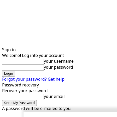
Sign in
Welcome! Log into your account
your username
your password
Forgot your password? Get help
Password recovery
Recover your password
your email
A password will be e-mailed to you.