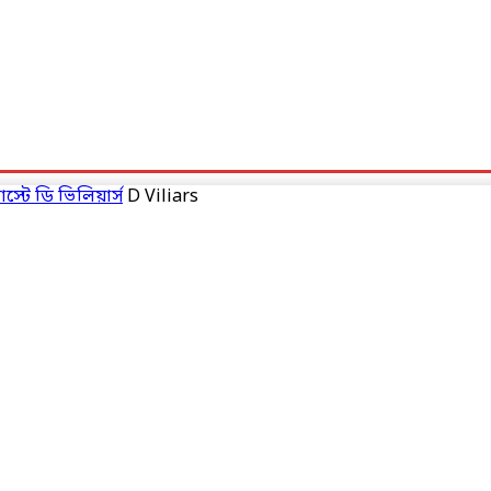
্টে ডি ভিলিয়ার্স
D Viliars