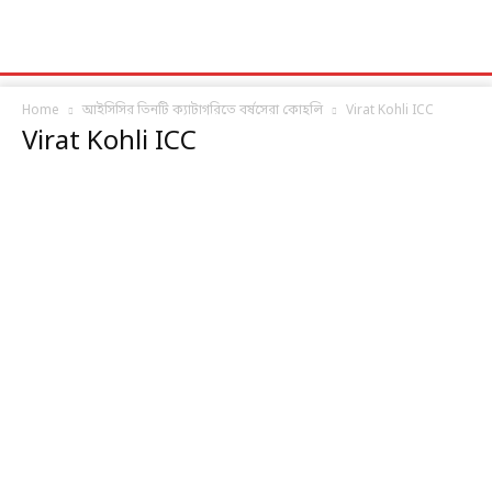
Home
আইসিসির তিনটি ক্যাটাগরিতে বর্ষসেরা কোহলি
Virat Kohli ICC
Virat Kohli ICC