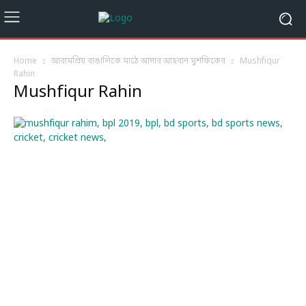
Home
আরামপ্রিয় বাঙালিকে মাঠে আসার আহবান মুশফিকের
Mushfiqur
Rahin
Mushfiqur Rahin