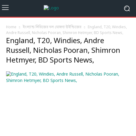
Home
ইংল্যান্ড সিরিজের দল ঘোষণা উইন্ডিজের
England, T20, Windies,
Andre Russell, Nicholas Pooran, Shimron Hetmyer, BD Sports News,
England, T20, Windies, Andre
Russell, Nicholas Pooran, Shimron
Hetmyer, BD Sports News,