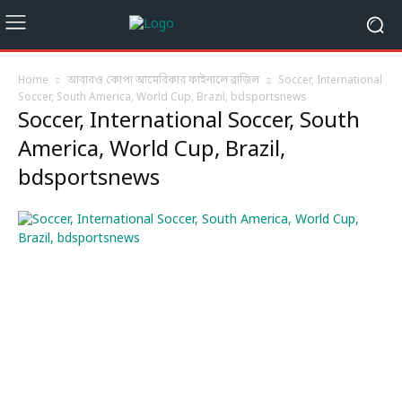
Home
আবারও কোপা আমেরিকার ফাইনালে ব্রাজিল
Soccer, International
Soccer, South America, World Cup, Brazil, bdsportsnews
Soccer, International Soccer, South
America, World Cup, Brazil,
bdsportsnews