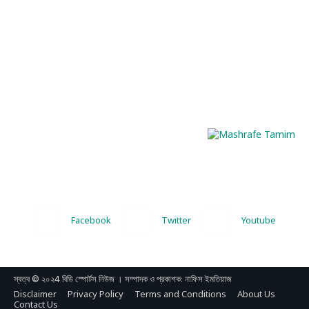
Facebook
Twitter
Youtube
স্বত্ব © ২০২4 বিডি স্পোর্টস নিউজ । সম্পাদক ও প্রকাশক: নাফিস ইমতিয়াজ
Disclaimer
Privacy Policy
Terms and Conditions
About Us
Contact Us