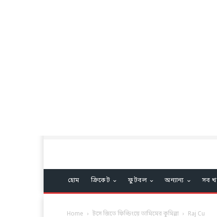
হোম
ক্রিকেট
ফুটবল
অন্যান্য
সব খ
Home
টসে জিতে ফিল্ডিংয়ে তামিমের কুমিল্লা
Raj Cu