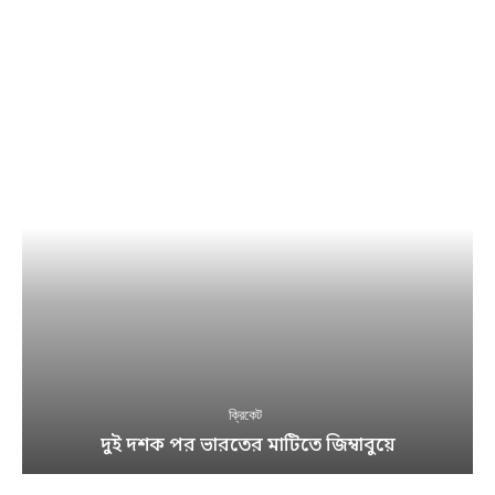
ক্রিকেট
দুই দশক পর ভারতের মাটিতে জিম্বাবুয়ে