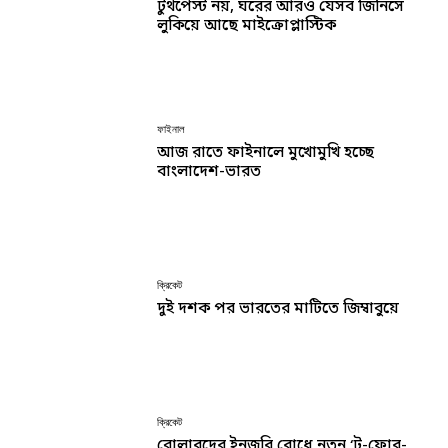
টুথপেস্ট নয়, ঘরের আরও যেসব জিনিসে
লুকিয়ে আছে মাইক্রোপ্লাস্টিক
ফাইনাল
আজ রাতে ফাইনালে মুখোমুখি হচ্ছে
বাংলাদেশ-ভারত
ক্রিকেট
দুই দশক পর ভারতের মাটিতে জিম্বাবুয়ে
ক্রিকেট
বোলারদের ইনজুরি রোধে নতুন ‘টু-ফোর-