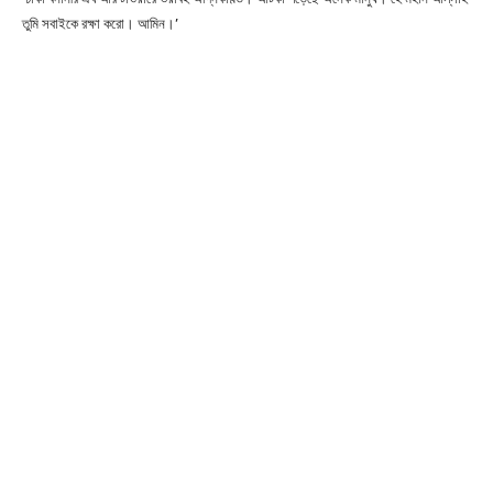
তুমি সবাইকে রক্ষা করো। আমিন।’