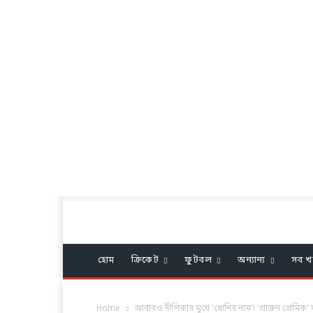
হোম
ক্রিকেট
ফুটবল
অন্যান্য
সব খ
Home
আবারও দীপিকার মুখে ‘ধোনির নাম’! ‘প্রাক্তন প্রেমিক