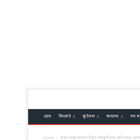
হোম
ক্রিকেট
ফুটবল
অন্যান্য
সব খ
Home
শুরুর ধাক্কা সামলে মিঠুন-সাইফুদ্দিনের প্রতিরোধে খ