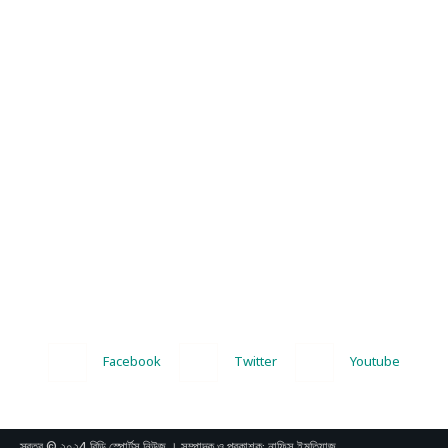
Facebook
Twitter
Youtube
স্বত্ব © ২০২4 বিডি স্পোর্টস নিউজ । সম্পাদক ও প্রকাশক: নাফিস ইমতিয়াজ