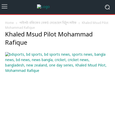
Home
পাইলট-রফিকের রেকর্ড ভেঙেছেন মিঠুন-সাইফ
Khaled Msud Pilot
Mohammad Rafique
Khaled Msud Pilot Mohammad
Rafique