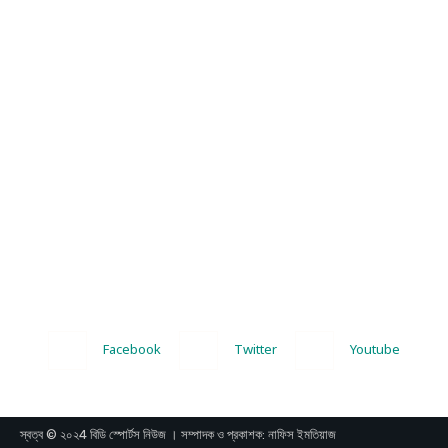
Facebook
Twitter
Youtube
স্বত্ব © ২০২4 বিডি স্পোর্টস নিউজ । সম্পাদক ও প্রকাশক: নাফিস ইমতিয়াজ