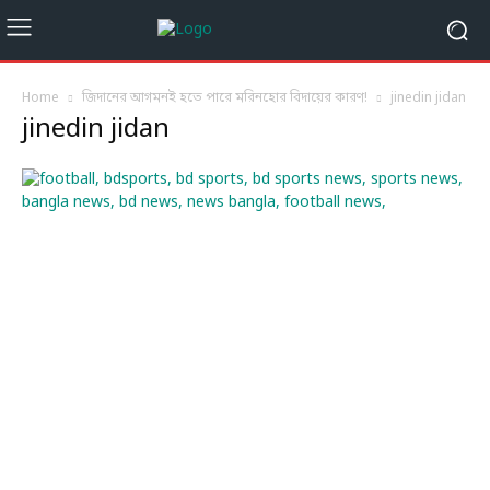
Home
জিদানের আগমনই হতে পারে মরিনহোর বিদায়ের কারণ!
jinedin jidan
jinedin jidan