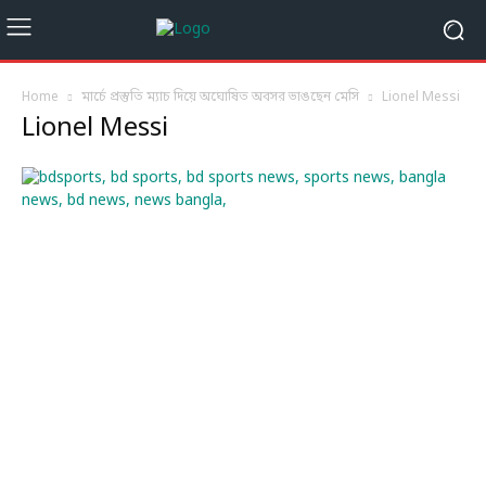
Home
মার্চে প্রস্তুতি ম্যাচ দিয়ে অঘোষিত অবসর ভাঙছেন মেসি
Lionel Messi
Lionel Messi