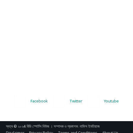
Facebook
Twitter
Youtube
স্বত্ব © ২০২4 বিডি স্পোর্টস নিউজ । সম্পাদক ও প্রকাশক: নাফিস ইমতিয়াজ