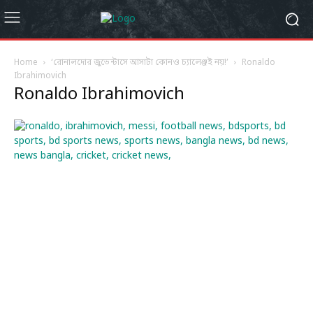
Home
‘রোনালদোর জুভেন্টাসে আসাটা কোনও চ্যালেঞ্জই নয়!’
Ronaldo
Ibrahimovich
Ronaldo Ibrahimovich