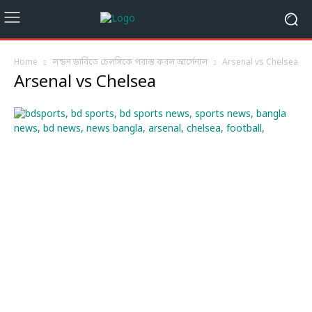
Home
লন্ডন ডার্বিতে চেলসিকে পরাস্ত করল আর্সেনাল
Arsenal vs Chelsea
Arsenal vs Chelsea