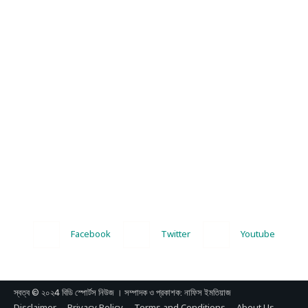
Facebook
Twitter
Youtube
স্বত্ব © ২০২4 বিডি স্পোর্টস নিউজ । সম্পাদক ও প্রকাশক: নাফিস ইমতিয়াজ