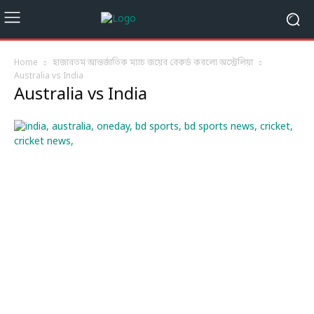
Home
হাজারতম আন্তর্জাতিক ম্যাচ জয়ের রেকর্ড করলো অস্ট্রেলিয়া
Australia vs India
Australia vs India