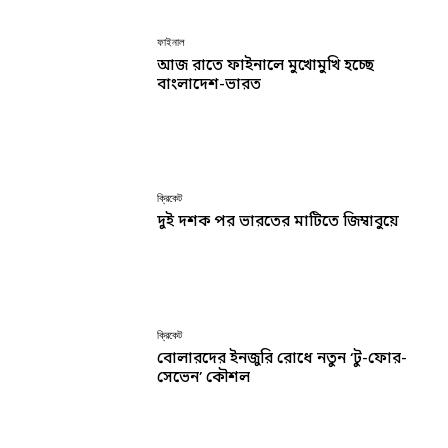
ফাইনাল
আজ রাতে ফাইনালে মুখোমুখি হচ্ছে
বাংলাদেশ-ভারত
ক্রিকেট
দুই দশক পর ভারতের মাটিতে জিম্বাবুয়ে
ক্রিকেট
বোলারদের ইনজুরি রোধে নতুন ‘টু-ফোর-
সেভেন’ কৌশল