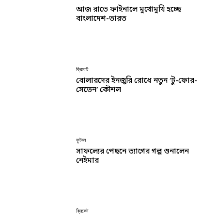
আজ রাতে ফাইনালে মুখোমুখি হচ্ছে
বাংলাদেশ-ভারত
ক্রিকেট
বোলারদের ইনজুরি রোধে নতুন ‘টু-ফোর-
সেভেন’ কৌশল
ফুটবল
সাফল্যের পেছনে ত্যাগের গল্প শুনালেন
নেইমার
ক্রিকেট