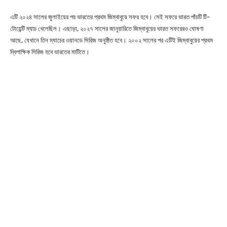
এটি ২০২৪ সালের জুলাইয়ের পর ভারতের প্রথম জিম্বাবুয়ে সফর হবে। সেই সফরে ভারত পাঁচটি টি-
টোয়েন্টি ম্যাচ খেলেছিল। এছাড়া, ২০২৭ সালের জানুয়ারিতে জিম্বাবুয়ের ভারত সফরেরও ঘোষণা
আছে, যেখানে তিন ম্যাচের ওয়ানডে সিরিজ অনুষ্ঠিত হবে। ২০০২ সালের পর এটিই জিম্বাবুয়ের প্রথম
দ্বিপাক্ষিক সিরিজ হবে ভারতের মাটিতে।