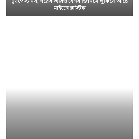
টুথপেস্ট নয়, ঘরের আরও যেসব জিনিসে লুকিয়ে আছে
মাইক্রোপ্লাস্টিক