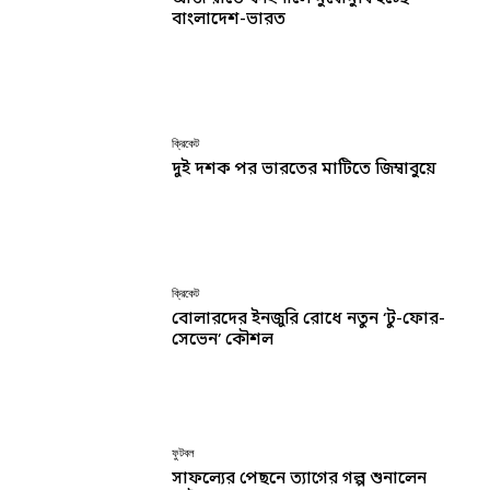
বাংলাদেশ-ভারত
ক্রিকেট
দুই দশক পর ভারতের মাটিতে জিম্বাবুয়ে
ক্রিকেট
বোলারদের ইনজুরি রোধে নতুন ‘টু-ফোর-
সেভেন’ কৌশল
ফুটবল
সাফল্যের পেছনে ত্যাগের গল্প শুনালেন