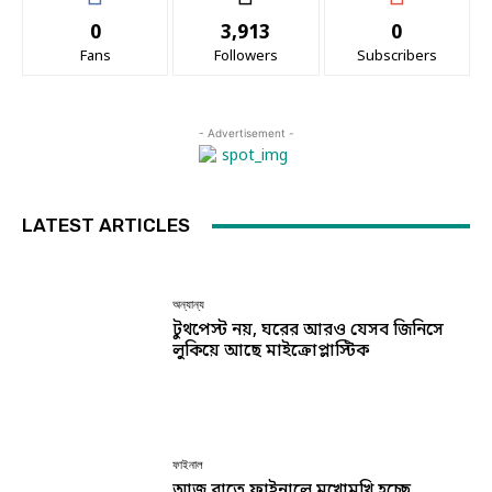
0
3,913
0
Fans
Followers
Subscribers
- Advertisement -
LATEST ARTICLES
অন্যান্য
টুথপেস্ট নয়, ঘরের আরও যেসব জিনিসে
লুকিয়ে আছে মাইক্রোপ্লাস্টিক
ফাইনাল
আজ রাতে ফাইনালে মুখোমুখি হচ্ছে