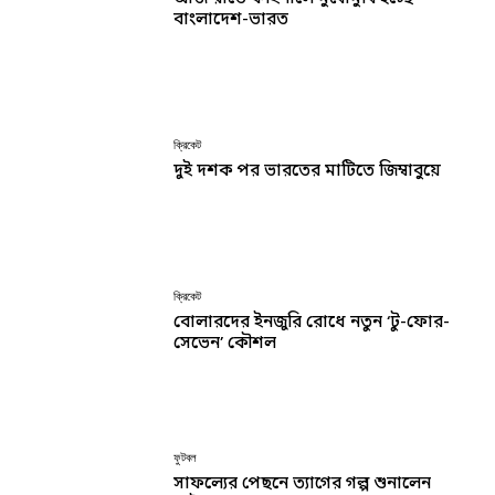
বাংলাদেশ-ভারত
ক্রিকেট
দুই দশক পর ভারতের মাটিতে জিম্বাবুয়ে
ক্রিকেট
বোলারদের ইনজুরি রোধে নতুন ‘টু-ফোর-
সেভেন’ কৌশল
ফুটবল
সাফল্যের পেছনে ত্যাগের গল্প শুনালেন