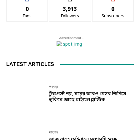
0
3,913
0
Fans
Followers
Subscribers
- Advertisement -
LATEST ARTICLES
অন্যান্য
টুথপেস্ট নয়, ঘরের আরও যেসব জিনিসে
লুকিয়ে আছে মাইক্রোপ্লাস্টিক
ফাইনাল
আজ রাতে ফাইনালে মুখোমুখি হচ্ছে