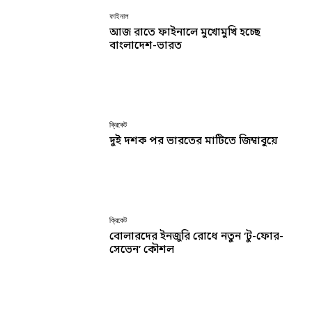
ফাইনাল
আজ রাতে ফাইনালে মুখোমুখি হচ্ছে
বাংলাদেশ-ভারত
ক্রিকেট
দুই দশক পর ভারতের মাটিতে জিম্বাবুয়ে
ক্রিকেট
বোলারদের ইনজুরি রোধে নতুন ‘টু-ফোর-
সেভেন’ কৌশল