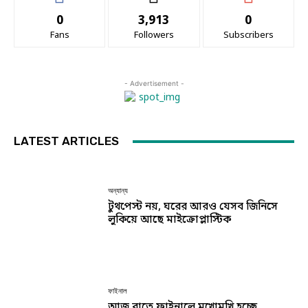
0
3,913
0
Fans
Followers
Subscribers
- Advertisement -
LATEST ARTICLES
অন্যান্য
টুথপেস্ট নয়, ঘরের আরও যেসব জিনিসে
লুকিয়ে আছে মাইক্রোপ্লাস্টিক
ফাইনাল
আজ রাতে ফাইনালে মুখোমুখি হচ্ছে