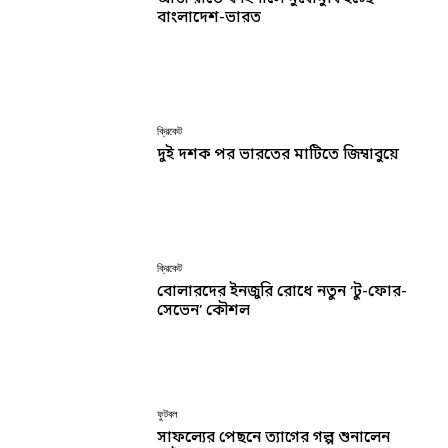
বাংলাদেশ-ভারত
ক্রিকেট
দুই দশক পর ভারতের মাটিতে জিম্বাবুয়ে
ক্রিকেট
বোলারদের ইনজুরি রোধে নতুন ‘টু-ফোর-
সেভেন’ কৌশল
ফুটবল
সাফল্যের পেছনে ত্যাগের গল্প শুনালেন