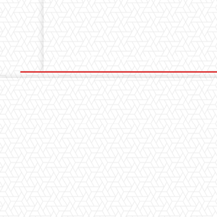
হোম
ক্রিকেট
ফুটবল
অন্যান্য
সব খবর