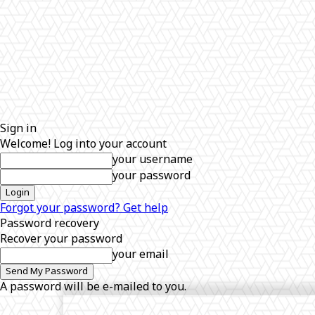
Sign in
Welcome! Log into your account
your username
your password
Forgot your password? Get help
Password recovery
Recover your password
your email
A password will be e-mailed to you.