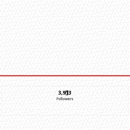
3,913
Followers