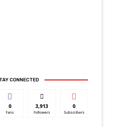
TAY CONNECTED
0
3,913
0
Fans
Followers
Subscribers