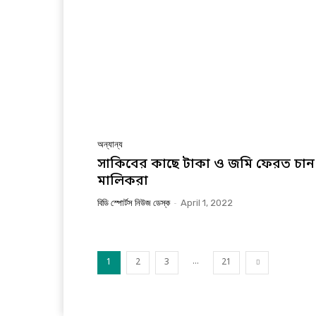
অন্যান্য
সাকিবের কাছে টাকা ও জমি ফেরত চান
মালিকরা
বিডি স্পোর্টস নিউজ ডেস্ক
-
April 1, 2022
...
1
2
3
21