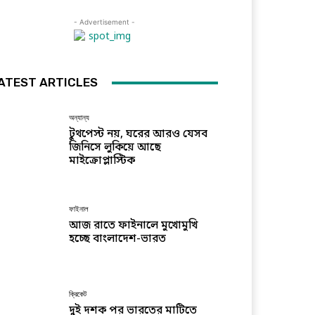
- Advertisement -
ATEST ARTICLES
অন্যান্য
টুথপেস্ট নয়, ঘরের আরও যেসব
জিনিসে লুকিয়ে আছে
মাইক্রোপ্লাস্টিক
ফাইনাল
আজ রাতে ফাইনালে মুখোমুখি
হচ্ছে বাংলাদেশ-ভারত
ক্রিকেট
দুই দশক পর ভারতের মাটিতে