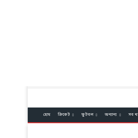
হোম
ক্রিকেট
ফুটবল
অন্যান্য
সব খ