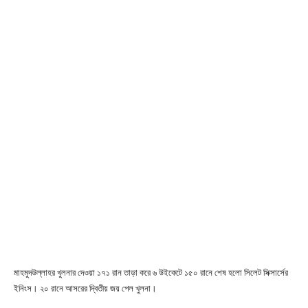
মাহমুদউল্লাহর খুলনার দেওয়া ১৭১ রান তাড়া করে ৬ উইকেটে ১৫০ রানে শেষ হলো সিলেট সিক্সার্সের
ইনিংস। ২০ রানে আসরের দ্বিতীয় জয় পেল খুলনা।