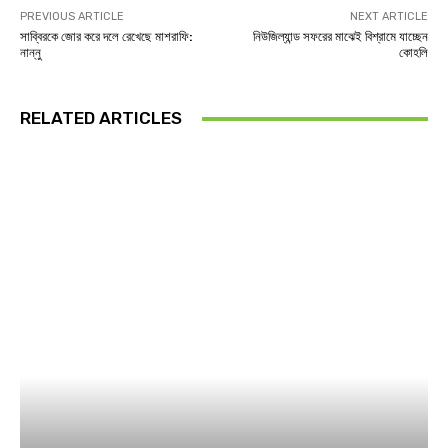
PREVIOUS ARTICLE
NEXT ARTICLE
সাব্বিরকে জোর করে দলে রেখেছে মাশরাফি:
নিউজিল্যান্ড সফরের মাঝেই বিশ্রামে যাচ্ছেন
নান্নু
কোহলি
RELATED ARTICLES