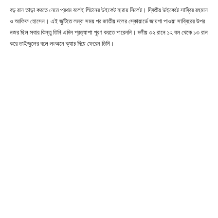
বড় রান তাড়া করতে নেমে প্রথম বলেই লিটনের উইকেট হারায় সিলেট। দ্বিতীয় উইকেটে সাব্বির রহমান
ও আফিফ হোসেন। এই জুটিতে লম্বা সময় পর জাতীয় দলের স্কোয়ার্ডে জায়গা পাওয়া সাব্বিরের উপর
নজর ছিল সবার কিন্তু তিনি এদিন প্রত্যাশা পূরণ করতে পারেননি। দলীয় ৩২ রানে ১২ বল থেকে ১৩ রান
করে তাইজুলের বলে লংঅনে ক্যাচ দিয়ে ফেরেন তিনি।