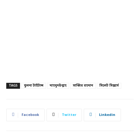
TAGS
খুলনা টাইটান্স
মাহমুদউল্লাহ
সাব্বির রহমান
সিলেট সিক্সার্স
Facebook
Twitter
Linkedin