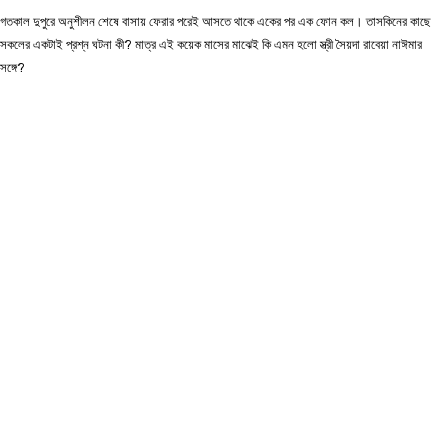
গতকাল দুপুরে অনুশীলন শেষে বাসায় ফেরার পরেই আসতে থাকে একের পর এক ফোন কল। তাসকিনের কাছে
সকলের একটাই প্রশ্ন ঘটনা কী? মাত্র এই কয়েক মাসের মাঝেই কি এমন হলো স্ত্রী সৈয়দা রাবেয়া নাঈমার
সঙ্গে?