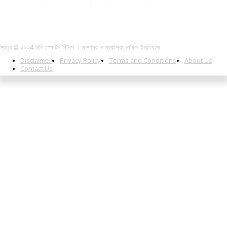
স্বত্ব © ২০২4 বিডি স্পোর্টস নিউজ । সম্পাদক ও প্রকাশক: নাফিস ইমতিয়াজ
Disclaimer
Privacy Policy
Terms and Conditions
About Us
Contact Us