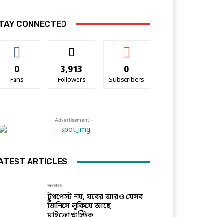
TAY CONNECTED
0
3,913
0
Fans
Followers
Subscribers
- Advertisement -
ATEST ARTICLES
অন্যান্য
টুথপেস্ট নয়, ঘরের আরও যেসব
জিনিসে লুকিয়ে আছে
মাইক্রোপ্লাস্টিক