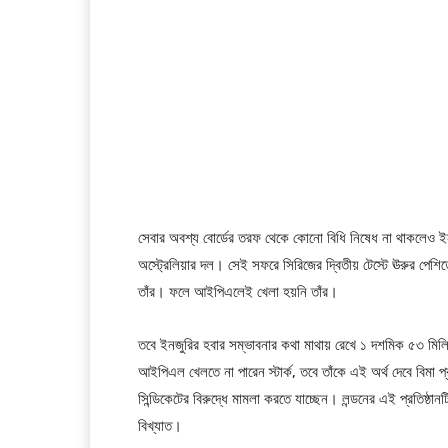
সেবার অবশ্য বোর্ডের তরফ থেকে কোনো বিধি নিষেধ না থাকলেও ই
অস্ট্রেলিয়ার দল। সেই সফরে সিরিজের দ্বিতীয় টেস্টে ঊরুর পেশিত
তাঁর। ফলে আইপিএলেই খেলা হয়নি তাঁর।
তবে ইনজুরির হবার সম্ভাবনার কথা মাথায় রেখে ১ দশমিক ৫৩ মিলি
আইপিএল খেলতে না পারেন স্টার্ক, তবে তাঁকে এই অর্থ দেবে বিমা প
সিন্ডিকেটের বিরুদ্ধে মামলা করতে যাচ্ছেন। লন্ডনের এই প্রতিষ্ঠা
বিখ্যাত।