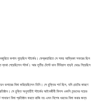
নজুরিতে কপাল পুড়েছিল স্টার্কের। ফেব্রুয়ারিতে সে সময় আফ্রিকা সফরের ছিল
ে ব্যথা পেয়েছিলেন স্টার্ক। আর তৃতীয় টেস্টে ডান টিবিয়াল হাড়ই ভেঙে গিয়েছিল
য়ন ডলারের বিমা করিয়েছিলেন তিনি। সে চুক্তির শর্ত ছিল, যদি চোটের কারণে
্রতিষ্ঠান। সে চুক্তি অনুযায়ীই স্টার্কের আইনজীবী মিলস ওকলি লন্ডনের লয়েড
নটি সাধারণ বিমা প্রতিষ্ঠান করতে রাজি নয় এমন বিশেষ ধরনের বিমা করার জন্য