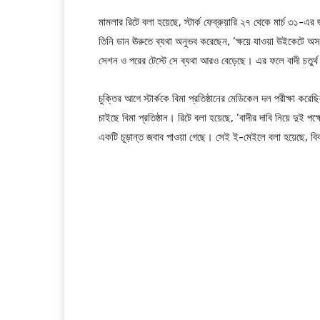
মামলার রিটে বলা হয়েছে, স্টার্ক ফেব্রুয়ারি ২৭ থেকে মার্চ ৩১-এর
তিনি ডান ঊরুতে ব্যথা অনুভব করেছেন, ‘ক্ষয়ে যাওয়া উইকেটে অস
সেশন ও পরের টেস্টে সে ব্যথা আরও বেড়েছে। এর ফলে বাদী চতুর্থ
চুক্তির আগে স্টার্ককে বিমা প্রতিষ্ঠানের মেডিকেল দল পরীক্ষা 
চাইছে বিমা প্রতিষ্ঠান। রিটে বলা হয়েছে, ‘বাদীর দাবি নিয়ে দুই 
একটি চূড়ান্ত জবাব পাওয়া গেছে। সেই ই-মেইলে বলা হয়েছে, বিবাদ