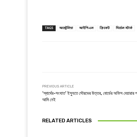
TAGS
অস্ট্রেলিয়া
আইপিএল
ক্রিকেট
মির্চেল স্টার্ক
Facebook
T
Share
PREVIOUS ARTICLE
‘স্বার্থের-সংঘাত’ ইস্যুতে সৌরভের উত্তর, বোর্ডের অফিস বেয়ারার 
আমি নেই
RELATED ARTICLES