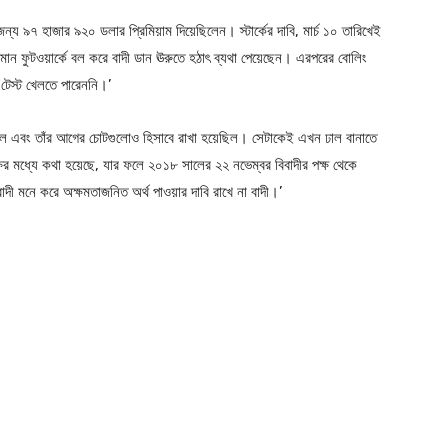
 জন্য ৯৭ হাজার ৯২০ ডলার প্রিমিয়াম দিয়েছিলেন। স্টার্কের দাবি, মার্চ ১০ তারিখেই
মান ফুটওয়ার্কে বল করে বাদী ডান ঊরুতে হঠাৎ ব্যথা পেয়েছেন। এরপরের বোলিং
 টেস্ট খেলতে পারেননি।’
করেছিল এবং তাঁর আগের চোটগুলোও হিসাবে রাখা হয়েছিল। সেটাকেই এখন ঢাল বানাতে
পক্ষের মধ্যে কথা হয়েছে, যার ফলে ২০১৮ সালের ২২ নভেম্বর বিবাদীর পক্ষ থেকে
ী মনে করে অক্ষমতাজনিত অর্থ পাওয়ার দাবি রাখে না বাদী।’