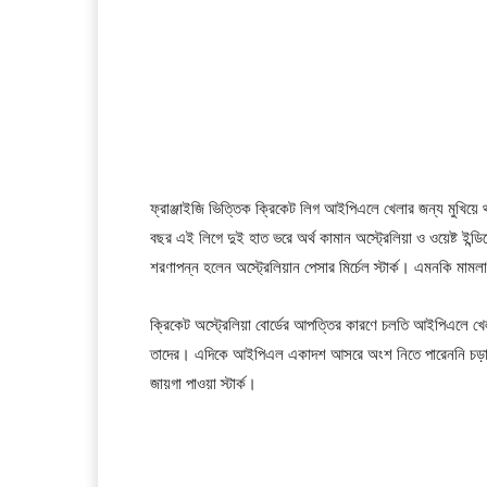
ফ্রাঞ্জাইজি ভিত্তিক ক্রিকেট লিগ আইপিএলে খেলার জন্য মুখিয়ে 
বছর এই লিগে দুই হাত ভরে অর্থ কামান অস্ট্রেলিয়া ও ওয়েষ্ট 
শরণাপন্ন হলেন অস্ট্রেলিয়ান পেসার মির্চেল স্টার্ক। এমনকি মা
ক্রিকেট অস্ট্রেলিয়া বোর্ডের আপত্তির কারণে চলতি আইপিএলে খেল
তাদের। এদিকে আইপিএল একাদশ আসরে অংশ নিতে পারেননি চড়া দ
জায়গা পাওয়া স্টার্ক।