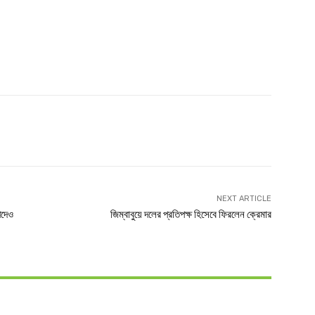
witter
Linkedin
NEXT ARTICLE
পদেও
জিম্বাবুয়ে দলের প্রতিপক্ষ হিসেবে ফিরলেন ক্রেমার