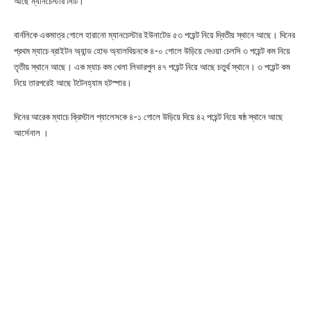
আছে ম্যানচেস্টার সিটি।
বার্নলিকে একমাত্র গোলে হারানো ম্যানচেস্টার ইউনাটেড ৫৩ পয়েন্ট নিয়ে দ্বিতীয় স্থানে আছে। দিনের
প্রথম ম্যাচে ব্রাইটন অ্যান্ড হোভ অ্যালবিয়নকে ৪-০ গোলে উড়িয়ে দেওয়া চেলসি ৩ পয়েন্ট কম নিয়ে
তৃতীয় স্থানে আছে। এক ম্যাচ কম খেলা লিভারপুল ৪৭ পয়েন্ট নিয়ে আছে চতুর্থ স্থানে। ৩ পয়েন্ট কম
নিয়ে তারপরেই আছে টটেনহ্যাম হটস্পার।
দিনের আরেক ম্যাচে ক্রিস্টাল প্যালেসকে ৪-১ গোলে উড়িয়ে দিয়ে ৪২ পয়েন্ট নিয়ে ষষ্ঠ স্থানে আছে
আর্সেনাল ।