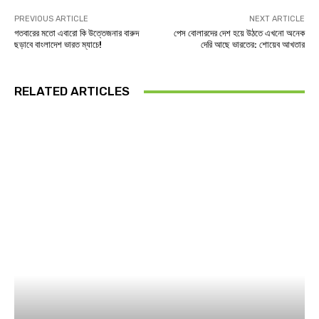
PREVIOUS ARTICLE
NEXT ARTICLE
গতবারের মতো এবারো কি উত্তেজনার বারুদ
পেস বোলারদের দেশ হয়ে উঠতে এখনো অনেক
ছড়াবে বাংলাদেশ ভারত ম্যাচে!
দেরি আছে ভারতের: শোয়েব আখতার
RELATED ARTICLES