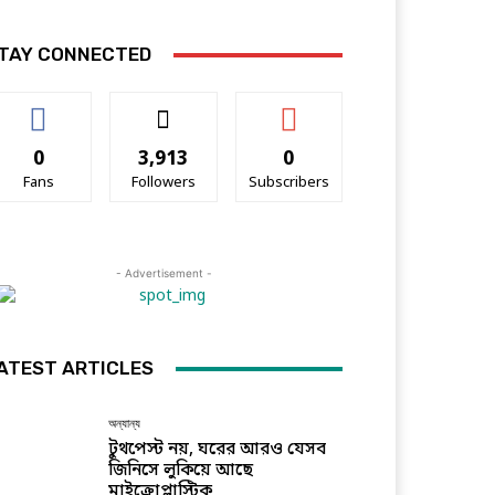
TAY CONNECTED
0
3,913
0
Fans
Followers
Subscribers
- Advertisement -
ATEST ARTICLES
অন্যান্য
টুথপেস্ট নয়, ঘরের আরও যেসব
জিনিসে লুকিয়ে আছে
মাইক্রোপ্লাস্টিক