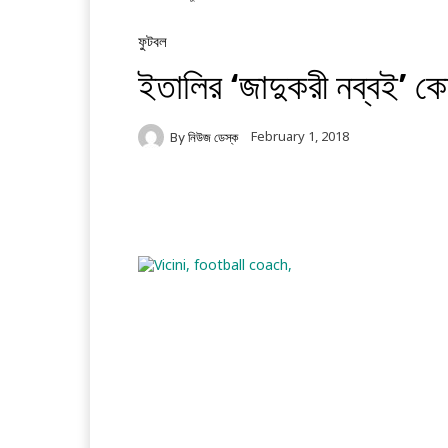
ফুটবল
ইতালির ‘জাদুকরী নব্বই’ 
February 1, 2018
By
নিউজ ডেস্ক
Facebook
Twitter
Li