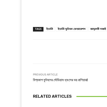
TAGS
ইতালি
ইতালি ফুটবল ফেডারেশন
জাদুকরী নব্বই
Facebook
T
Share
PREVIOUS ARTICLE
বিশ্বকাপ ফুটবলের স্টেডিয়াম ধ্বংসের ভয় রাশিয়ার!
RELATED ARTICLES