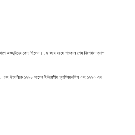
কাপে আজ্জুরিদের কোচ ছিলেন। ৮৪ বছর বয়সে গতকাল শেষ নিঃশ্বাস ত্যাগ
ন, এবং ইতালিকে ১৯৮৮ সালের ইউরোপীয় চ্যাম্পিয়নশিপ এবং ১৯৯০ এর