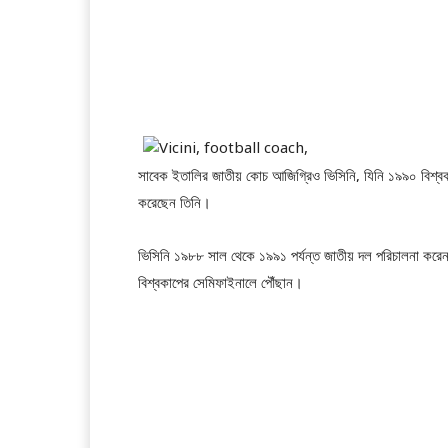
সাবেক ইতালির জাতীয় কোচ আজিগ্রিও ভিসিনি, যিনি ১৯৯০ বিশ্ব
করেছেন তিনি।
ভিসিনি ১৯৮৮ সাল থেকে ১৯৯১ পর্যন্ত জাতীয় দল পরিচালনা করে
বিশ্বকাপের সেমিফাইনালে পৌঁছান।