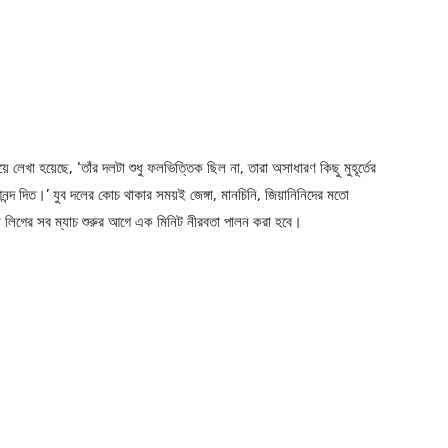
েখা হয়েছে, ‘তাঁর দলটা শুধু ফলভিত্তিক ছিল না, তারা অসাধারণ কিছু মুহূর্তের
ন্দ দিত।’ যুব দলের কোচ থাকার সময়ই জেঙ্গা, মানচিনি, জিয়ানিনিদের মতো
া লিগের সব ম্যাচ শুরুর আগে এক মিনিট নীরবতা পালন করা হবে।