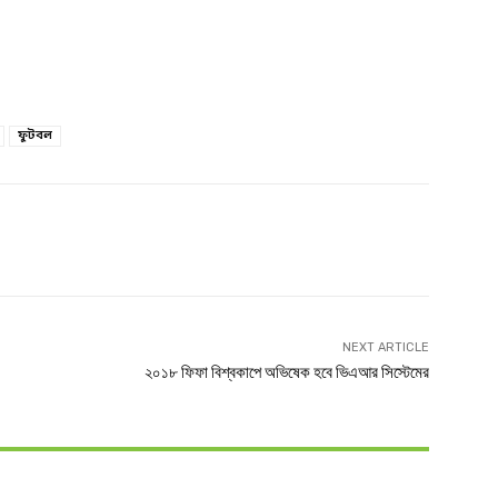
ফুটবল
witter
Linkedin
NEXT ARTICLE
২০১৮ ফিফা বিশ্বকাপে অভিষেক হবে ভিএআর সিস্টেমের