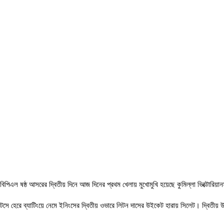
বিপিএল ষষ্ঠ আসরের দ্বিতীয় দিনে আজ দিনের প্রথম খেলায় মুখোমুখি হয়েছে কুমিল্লা ভিক্টোরিয়ান
টসে হেরে ব্যাটিংয়ে নেমে ইনিংসের দ্বিতীয় ওভারে লিটন দাসের উইকেট হারায় সিলেট। দ্বিতীয় 