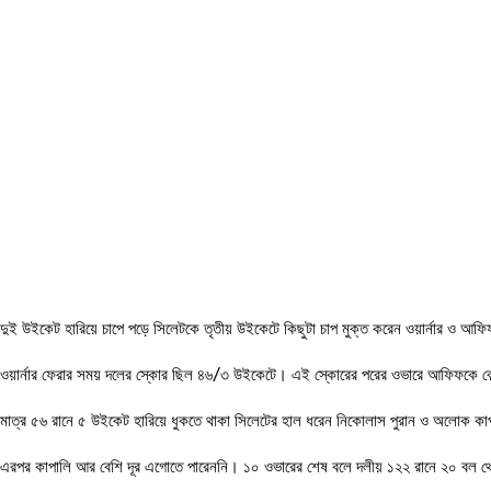
দুই উইকেট হারিয়ে চাপে পড়ে সিলেটকে তৃতীয় উইকেটে কিছুটা চাপ মুক্ত করেন ওয়ার্নার ও আফ
ওয়ার্নার ফেরার সময় দলের স্কোর ছিল ৪৬/৩ উইকেটে। এই স্কোরের পরের ওভারে আফিফকে বো
মাত্র ৫৬ রানে ৫ উইকেট হারিয়ে ধুকতে থাকা সিলেটের হাল ধরেন নিকোলাস পুরান ও অলোক কাপ
এরপর কাপালি আর বেশি দূর এগোতে পারেননি। ১০ ওভারের শেষ বলে দলীয় ১২২ রানে ২০ বল থ