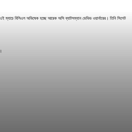
শে এই ম্যাচে বিপিএল অভিষেক হচ্ছে আরেক অসি ব্যাটসম্যান ডেভিড ওয়ার্নারের। তিনি সিলেট
য়।