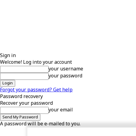
Sign in
Welcome! Log into your account
your username
your password
Forgot your password? Get help
Password recovery
Recover your password
your email
A password will be e-mailed to you.