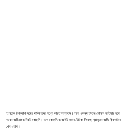
ইংল্যান্ড বিশ্বকাপ জয়ের দাবিদারদের মধ্যে ভারত অন্যতম। আর এজন্য তাদের মোক্ষম হাতিয়ার হতে
পারেন অধিনায়ক বিরাট কোহলি। তবে কোহলিকে আউট করার টোটকা দিয়েছে প্রাক্তন অজি ক্রিকেটার
শেন ওয়ার্ন।