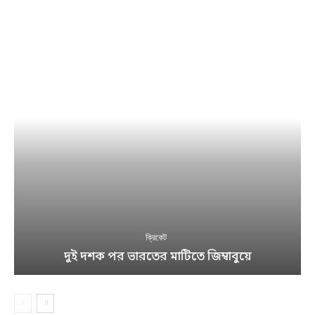
ক্রিকেট
দুই দশক পর ভারতের মাটিতে জিম্বাবুয়ে