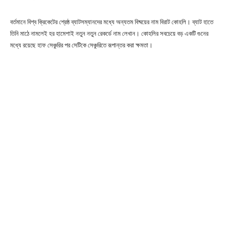
বর্তমানে বিশ্ব ক্রিকেটের শ্রেষ্ঠ ব্যাটসম্যানদের মধ্যে অন্যতম বিষ্ময়ের নাম বিরাট কোহলি। ব্যাট হাতে
তিনি মাঠে নামলেই হর হামেশাই নতুন নতুন রেকর্ডে নাম লেখান। কোহলির সবচেয়ে বড় একটি গুনের
মধ্যে রয়েছে হাফ সেঞ্চুরির পর সেটিকে সেঞ্চুরিতে রূপান্তর করা ক্ষমতা।