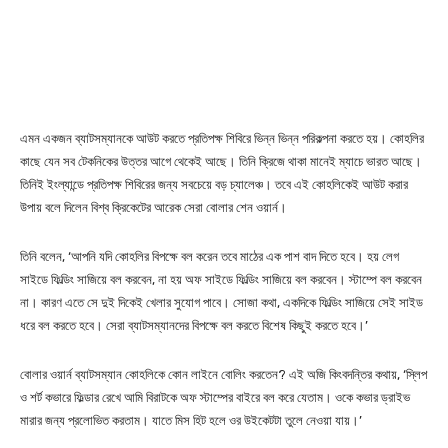
এমন একজন ব্যাটসম্যানকে আউট করতে প্রতিপক্ষ শিবিরে ভিন্ন ভিন্ন পরিকল্পনা করতে হয়। কোহলির
কাছে যেন সব টেকনিকের উত্তর আগে থেকেই আছে। তিনি ক্রিজে থাকা মানেই ম্যাচে ভারত আছে।
তিনিই ইংল্যান্ডে প্রতিপক্ষ শিবিরের জন্য সবচেয়ে বড় চ্যালেঞ্চ। তবে এই কোহলিকেই আউট করার
উপায় বলে দিলেন বিশ্ব ক্রিকেটের আরেক সেরা বোলার শেন ওয়ার্ন।
তিনি বলেন, ‘আপনি যদি কোহলির বিপক্ষে বল করেন তবে মাঠের এক পাশ বাদ দিতে হবে। হয় লেগ
সাইডে ফিল্ডিং সাজিয়ে বল করবেন, না হয় অফ সাইডে ফিল্ডিং সাজিয়ে বল করবেন। স্টাম্পে বল করবেন
না। কারণ এতে সে দুই দিকেই খেলার সুযোগ পাবে। সোজা কথা, একদিকে ফিল্ডিং সাজিয়ে সেই সাইড
ধরে বল করতে হবে। সেরা ব্যাটসম্যানদের বিপক্ষে বল করতে বিশেষ কিছুই করতে হবে।’
বোলার ওয়ার্ন ব্যাটসম্যান কোহলিকে কোন লাইনে বোলিং করতেন?‌ এই অজি কিংবদন্তির কথায়, ‘‌স্লিপ
ও শর্ট কভারে ফিল্ডার রেখে আমি বিরাটকে অফ স্টাম্পের বাইরে বল করে যেতাম। ওকে কভার ড্রাইভ
মারার জন্য প্রলোভিত করতাম। যাতে মিস হিট হলে ওর উইকেটটা তুলে নেওয়া যায়।’‌