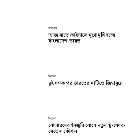
ফাইনাল
আজ রাতে ফাইনালে মুখোমুখি হচ্ছে
বাংলাদেশ-ভারত
ক্রিকেট
দুই দশক পর ভারতের মাটিতে জিম্বাবুয়ে
ক্রিকেট
বোলারদের ইনজুরি রোধে নতুন ‘টু-ফোর-
সেভেন’ কৌশল