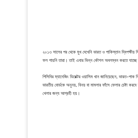
২০১৩ সালের পর থেকে মুখ দেখেনি ভারত ও পাকিস্তান দ্বিপক্ষীয়
ফল পায়নি তারা। তাই এবার ভিন্ন কৌশল অবলম্বন করতে যাচ্ছে
পিসিবির ম্যানেজিং ডিরেক্টর ওয়াসিম খান জানিয়েছেন, ভারত-পাক 
ভারতীয় বোর্ডকে অনুনয়, বিনয় বা মামলার ফাঁসে ফেলার চেষ্টা ক
খেলার জন্য আগ্রহী হয়।