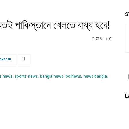
S
রতই পাকিস্তানে খেলতে বাধ্য হবে!
736
0
nkedin
L