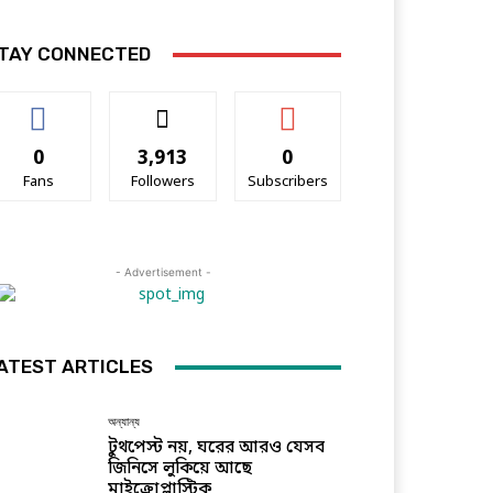
TAY CONNECTED
0
3,913
0
Fans
Followers
Subscribers
- Advertisement -
ATEST ARTICLES
অন্যান্য
টুথপেস্ট নয়, ঘরের আরও যেসব
জিনিসে লুকিয়ে আছে
মাইক্রোপ্লাস্টিক