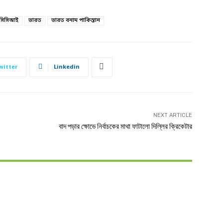
িসিসিআই
ভারত
ভারত বনাম পাকিস্তান
witter
Linkedin
NEXT ARTICLE
বাদ পড়ার ক্ষোভে নির্বাচকের মাথা ফাটালো দিল্লির ক্রিকেটার