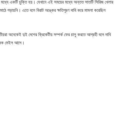
র মধ্যে একটি চুক্তি হয়। যেখানে এই সময়ের মধ্যে অন্তত সাতটি সিরিজ খেলার
াঠে গড়ায়নি। এতে বলে বিরাট অঙ্কের ক্ষতিপূরণ দাবি করে মামলা করেছিল
রতীয়রা অনেকেই দুই দেশের ক্রিকেটীয় সম্পর্ক ফের চালু করতে আগ্রহী বলে দাবি
অনেক মেইল আসে।