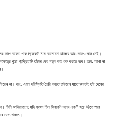
র্বাচনের আগে ভারত-পাক ক্রিকেট নিয়ে আলোচনা চালিয়ে আর কোনও লাভ নেই।
 সেক্ষেত্রে পুরো প্রক্রিয়াটি তাঁদের ফের নতুন করে শুরু করতে হবে। তবে, আশা না
েন।
 চাইছেন না। বরং, এমন পরিস্থিতি তৈরি করতে চাইছেন যাতে ভারতই দুই দেশের
্ভব। তিনি জানিয়েছেন; যদি প্রথম তিন ক্রিকেট দলের একটি হয়ে উঠতে পারে
ের সঙ্গে খেলতে।