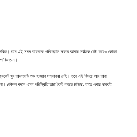
 সিরিজ। তবে এই সময় ভারতকে পাকিস্তান সফরে আনার সর্বাত্মক চেষ্টা করেও কোনো
 পাকিস্তান।
ক্রিকেট খুব তাড়াতাড়ি শুরু হওয়ার সম্ভাবনা নেই। তবে এই বিষয়ে আর তারা
রবে না। কৌশল বদলে এমন পরিস্থিতি তারা তৈরি করতে চাইছে, যাতে এবার ভারতই