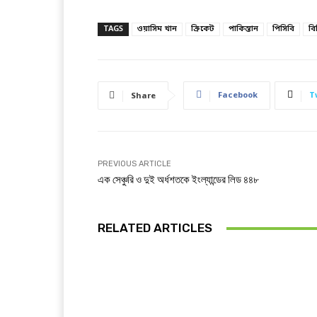
TAGS
ওয়াসিম খান
ক্রিকেট
পাকিস্তান
পিসিবি
ব
Facebook
T
Share
PREVIOUS ARTICLE
এক সেঞ্চুরি ও দুই অর্ধশতকে ইংল্যান্ডের লিড ৪৪৮
RELATED ARTICLES