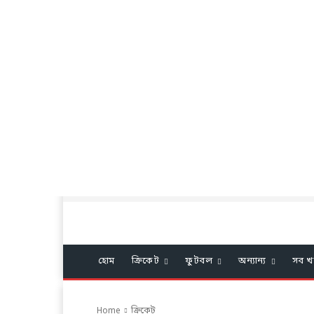
হোম
ক্রিকেট
ফুটবল
অন্যান্য
সব খ
Home
ক্রিকেট