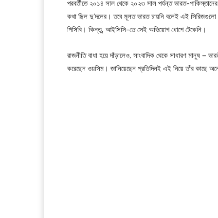
পরবর্তীতে ২০১৪ সাল থেকে ২০২৩ সাল পর্যন্ত ভারত-পাকিস্তানে
কথা ছিল দু’দলের। তবে মূলত ভারত চায়নি বলেই এই সিরিজগুলো ম
পিসিবি। কিন্তু, আইসিসি-তে সেই অভিয়োগ ধোপে টেকেনি।
রাজনীতি বাধা হয়ে দাঁড়ালেও, সাংবাদিক থেকে সাধারণ মানুষ – ভা
করেছেন ওয়সিম। জানিয়েছেন প্রতিদিনই এই নিয়ে তাঁর কাছে 