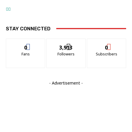
STAY CONNECTED
0
3,913
0
Fans
Followers
Subscribers
- Advertisement -