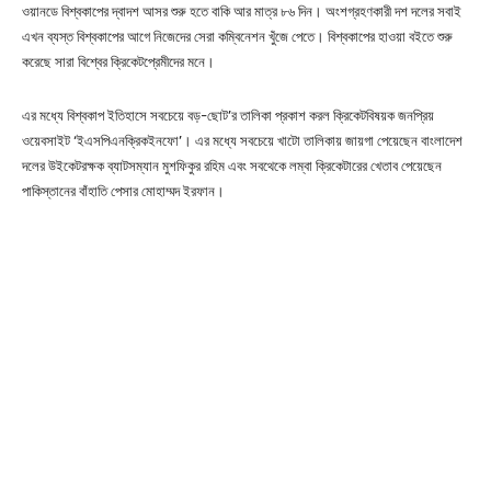
ওয়ানডে বিশ্বকাপের দ্বাদশ আসর শুরু হতে বাকি আর মাত্র ৮৬ দিন। অংশগ্রহণকারী দশ দলের সবাই
এখন ব্যস্ত বিশ্বকাপের আগে নিজেদের সেরা কম্বিনেশন খুঁজে পেতে। বিশ্বকাপের হাওয়া বইতে শুরু
করেছে সারা বিশ্বের ক্রিকেটপ্রেমীদের মনে।
এর মধ্যে বিশ্বকাপ ইতিহাসে সবচেয়ে বড়-ছোট’র তালিকা প্রকাশ করল ক্রিকেটবিষয়ক জনপ্রিয়
ওয়েবসাইট ‘ইএসপিএনক্রিকইনফো’। এর মধ্যে সবচেয়ে খাটো তালিকায় জায়গা পেয়েছেন বাংলাদেশ
দলের উইকেটরক্ষক ব্যাটসম্যান মুশফিকুর রহিম এবং সবথেকে লম্বা ক্রিকেটারের খেতাব পেয়েছেন
পাকিস্তানের বাঁহাতি পেসার মোহাম্মদ ইরফান।