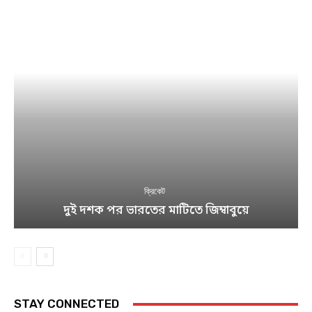
ক্রিকেট
দুই দশক পর ভারতের মাটিতে জিম্বাবুয়ে
STAY CONNECTED