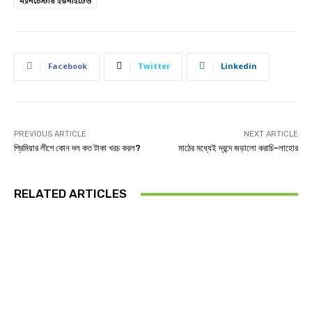
ম্যানচেস্টার ইউনাইটেড
Facebook
Twitter
Linkedin
PREVIOUS ARTICLE
NEXT ARTICLE
প্রিমিয়ার লীগে কোন দল কত টাকা খরচ করল?
মাঠের মধ্যেই দ্বন্দে জড়ালো করাচি-লাহোর
RELATED ARTICLES