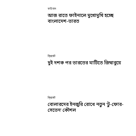
ফাইনাল
আজ রাতে ফাইনালে মুখোমুখি হচ্ছে
বাংলাদেশ-ভারত
ক্রিকেট
দুই দশক পর ভারতের মাটিতে জিম্বাবুয়ে
ক্রিকেট
বোলারদের ইনজুরি রোধে নতুন ‘টু-ফোর-
সেভেন’ কৌশল