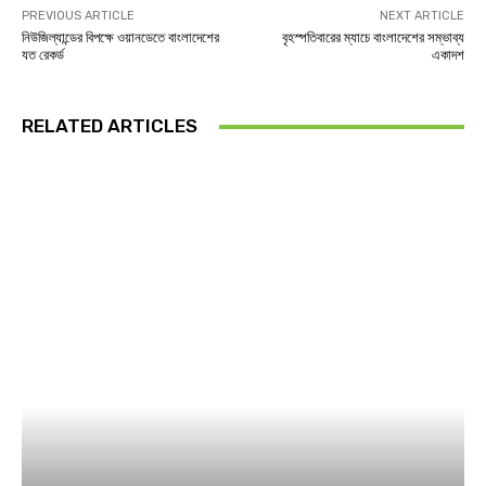
PREVIOUS ARTICLE
NEXT ARTICLE
নিউজিল্যান্ডের বিপক্ষে ওয়ানডেতে বাংলাদেশের
বৃহস্পতিবারের ম্যাচে বাংলাদেশের সম্ভাব্য
যত রেকর্ড
একাদশ
RELATED ARTICLES