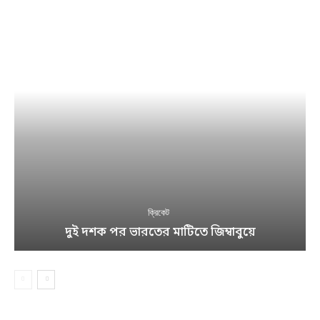
ক্রিকেট
দুই দশক পর ভারতের মাটিতে জিম্বাবুয়ে