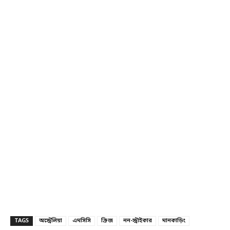
TAGS
অস্ট্রেলিয়া
এমসিসি
ক্রিজ
নন-স্ট্রাইকার
মানকাড়িং