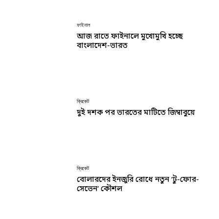
ফাইনাল
আজ রাতে ফাইনালে মুখোমুখি হচ্ছে
বাংলাদেশ-ভারত
ক্রিকেট
দুই দশক পর ভারতের মাটিতে জিম্বাবুয়ে
ক্রিকেট
বোলারদের ইনজুরি রোধে নতুন ‘টু-ফোর-
সেভেন’ কৌশল