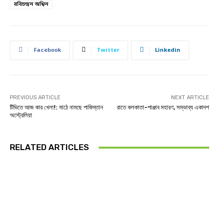
রবিচন্দ্রন অশ্বিন
Facebook
Twitter
Linkedin
PREVIOUS ARTICLE
NEXT ARTICLE
টিভিতে আজ কার খেলা!: মাঠে নামছে পাকিস্তান
রাতে কলকাতা-পাঞ্জাব মহারণ, সম্ভাব্য একাদশ
অস্ট্রেলিয়া
RELATED ARTICLES