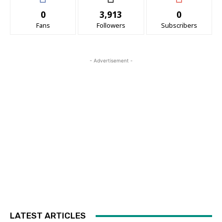
0
3,913
0
Fans
Followers
Subscribers
- Advertisement -
LATEST ARTICLES