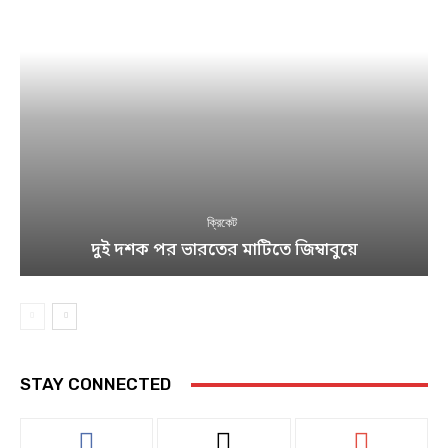
ক্রিকেট
দুই দশক পর ভারতের মাটিতে জিম্বাবুয়ে
STAY CONNECTED