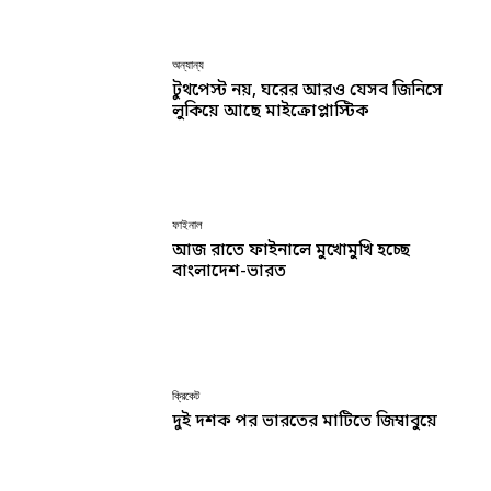
অন্যান্য
টুথপেস্ট নয়, ঘরের আরও যেসব জিনিসে
লুকিয়ে আছে মাইক্রোপ্লাস্টিক
ফাইনাল
আজ রাতে ফাইনালে মুখোমুখি হচ্ছে
বাংলাদেশ-ভারত
ক্রিকেট
দুই দশক পর ভারতের মাটিতে জিম্বাবুয়ে