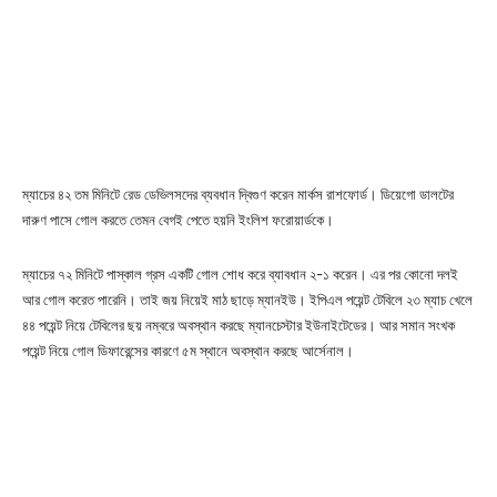
ম্যাচের ৪২ তম মিনিটে রেড ডেভিলসদের ব্যবধান দ্বিগুণ করেন মার্কস রাশফোর্ড। ডিয়েগো ডালটের
দারুণ পাসে গোল করতে তেমন বেগই পেতে হয়নি ইংলিশ ফরোয়ার্ডকে।
ম্যাচের ৭২ মিনিটে পাস্কাল গ্রস একটি গোল শোধ করে ব্যাবধান ২-১ করেন। এর পর কোনো দলই
আর গোল করেত পারেনি। তাই জয় নিয়েই মাঠ ছাড়ে ম্যানইউ। ইপিএল পয়েন্ট টেবিলে ২৩ ম্যাচ খেলে
৪৪ পয়েন্ট নিয়ে টেবিলের ছয় নম্বরে অবস্থান করছে ম্যানচেস্টার ইউনাইটেডের। আর সমান সংখক
পয়েন্ট নিয়ে গোল ডিফারেন্সের কারণে ৫ম স্থানে অবস্থান করছে আর্সেনাল।