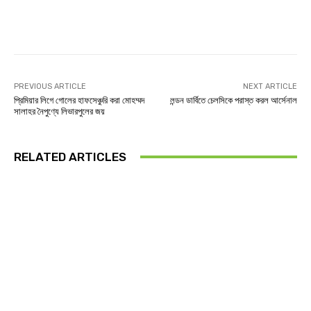
Facebook
Twitter
Linkedin
PREVIOUS ARTICLE
NEXT ARTICLE
প্রিমিয়ার লিগে গোলের হাফসেঞ্চুরি করা মোহম্মদ
লন্ডন ডার্বিতে চেলসিকে পরাস্ত করল আর্সেনাল
সালাহর নৈপুণ্যে লিভারপুলের জয়
RELATED ARTICLES