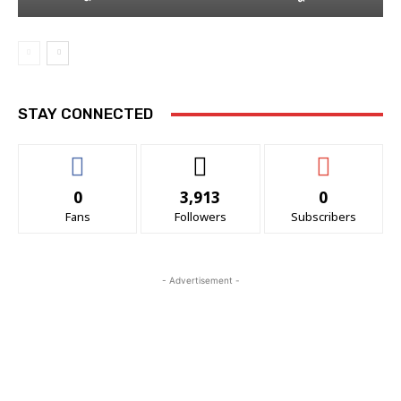
STAY CONNECTED
0
3,913
0
Fans
Followers
Subscribers
- Advertisement -