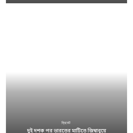
ক্রিকেট
দুই দশক পর ভারতের মাটিতে জিম্বাবুয়ে