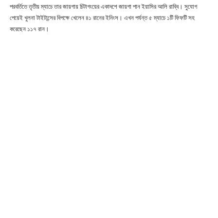
পরবর্তিতে তৃতীয় ম্যাচে তার জায়গায় চিটাগংয়ের একাদশে জায়গা পান ইয়াসির আলি রাব্বি। সুযোগ
পেয়েই খুলনা টাইটান্সের বিপক্ষে খেলেন ৪১ রানের ইনিংস। এখন পর্যন্ত ৫ ম্যাচে ১টি ফিফটি সহ
করেছেন ১১৭ রান।