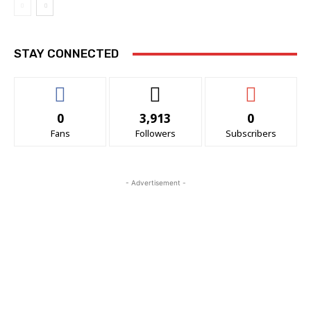
STAY CONNECTED
0
3,913
0
Fans
Followers
Subscribers
- Advertisement -