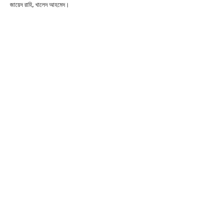
জায়েদ রাহি, খালেদ আহমেদ।