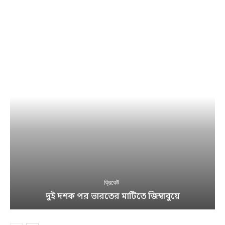
ক্রিকেট
দুই দশক পর ভারতের মাটিতে জিম্বাবুয়ে