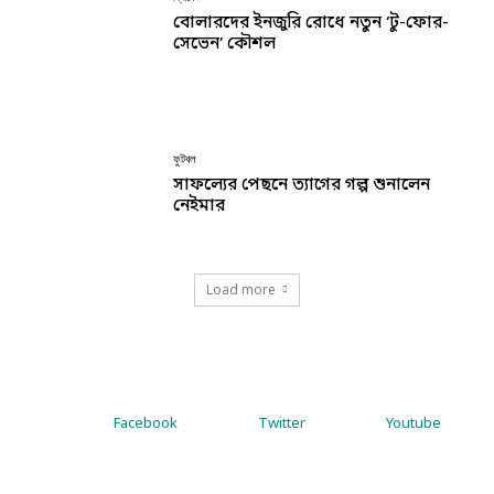
বোলারদের ইনজুরি রোধে নতুন ‘টু-ফোর-
সেভেন’ কৌশল
ফুটবল
সাফল্যের পেছনে ত্যাগের গল্প শুনালেন
নেইমার
Load more
Facebook
Twitter
Youtube