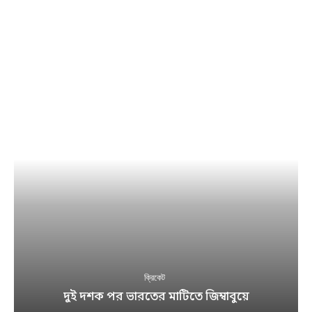
ক্রিকেট
দুই দশক পর ভারতের মাটিতে জিম্বাবুয়ে