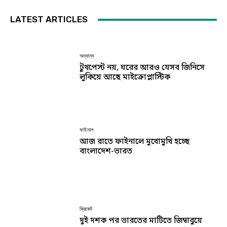
LATEST ARTICLES
অন্যান্য
টুথপেস্ট নয়, ঘরের আরও যেসব জিনিসে
লুকিয়ে আছে মাইক্রোপ্লাস্টিক
ফাইনাল
আজ রাতে ফাইনালে মুখোমুখি হচ্ছে
বাংলাদেশ-ভারত
ক্রিকেট
দুই দশক পর ভারতের মাটিতে জিম্বাবুয়ে