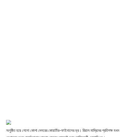
অনুষ্ঠিত হয়ে গেলো কোপা দেলরের কোয়ার্টার-ফাইনালের ড্র। রিয়াল মাদ্রিদের প্রতিপক্ষ যখন