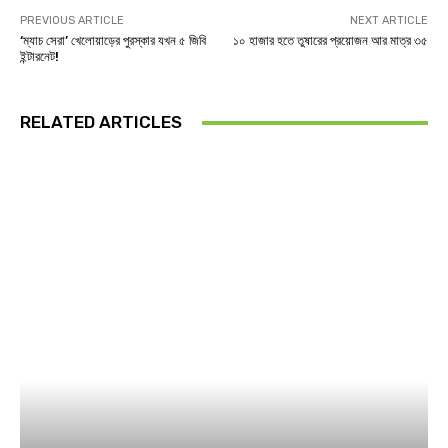
PREVIOUS ARTICLE
NEXT ARTICLE
‘ম্যাচ সেরা’ খেলোয়াড়ের পুরস্কার যখন ৫ জিবি
১০ হাজার হতে তুষারের প্রয়োজন আর মাত্র ৩৫
ইন্টারনেট!
RELATED ARTICLES