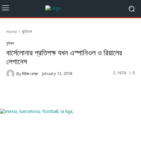
Home
ফুটবল
ফুটবল
বার্সেলোনার প্রতিপক্ষ যখন এস্পানিওল ও রিয়ালের
লেগানেস
1674
0
January 13, 2018
By
নিউজ ডেস্ক
Facebook
Twitter
Linkedin