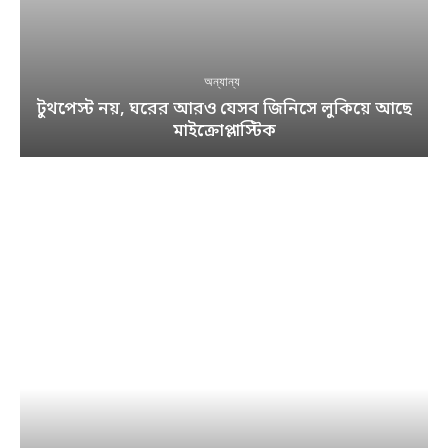
অন্যান্য
টুথপেস্ট নয়, ঘরের আরও যেসব জিনিসে লুকিয়ে আছে
মাইক্রোপ্লাস্টিক