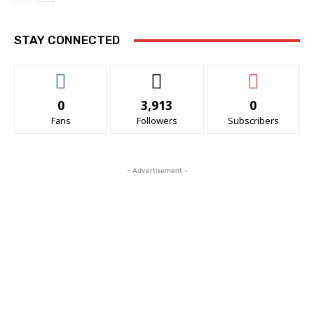
STAY CONNECTED
0
3,913
0
Fans
Followers
Subscribers
- Advertisement -