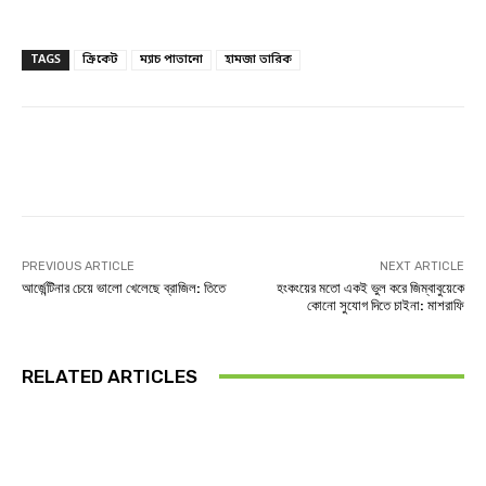
TAGS
ক্রিকেট
ম্যাচ পাতানো
হামজা তারিক
Facebook
Twitter
Linkedin
PREVIOUS ARTICLE
NEXT ARTICLE
আর্জেন্টিনার চেয়ে ভালো খেলেছে ব্রাজিল: তিতে
হংকংয়ের মতো একই ভুল করে জিম্বাবুয়েকে
কোনো সুযোগ দিতে চাইনা: মাশরাফি
RELATED ARTICLES