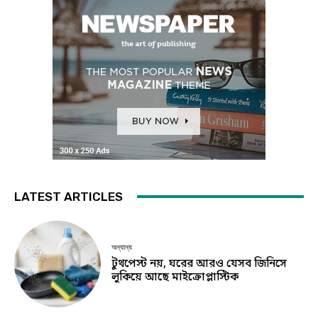
LATEST ARTICLES
অন্যান্য
টুথপেস্ট নয়, ঘরের আরও যেসব জিনিসে
লুকিয়ে আছে মাইক্রোপ্লাস্টিক