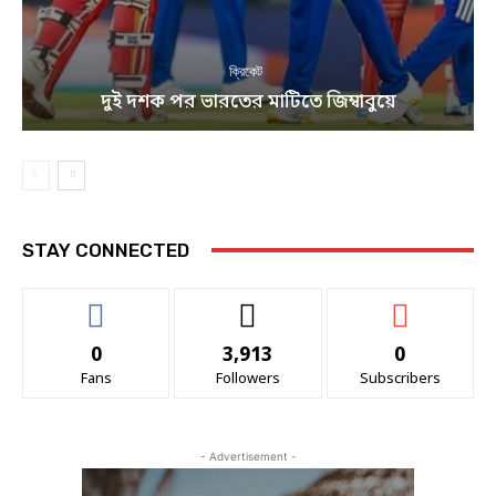
ক্রিকেট
দুই দশক পর ভারতের মাটিতে জিম্বাবুয়ে
STAY CONNECTED
0
3,913
0
Fans
Followers
Subscribers
- Advertisement -