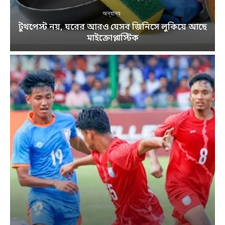
অন্যান্য
টুথপেস্ট নয়, ঘরের আরও যেসব জিনিসে লুকিয়ে আছে
মাইক্রোপ্লাস্টিক