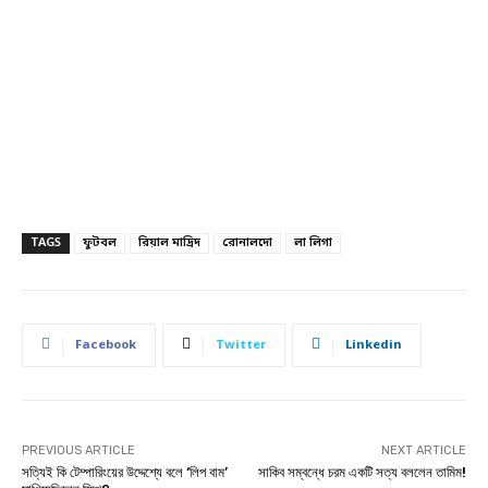
TAGS
ফুটবল
রিয়াল মাদ্রিদ
রোনালদো
লা লিগা
Facebook
Twitter
Linkedin
PREVIOUS ARTICLE
NEXT ARTICLE
সত্যিই কি টেম্পারিংয়ের উদ্দেশ্যে বলে ‘লিপ বাম’
সাকিব সম্বন্ধে চরম একটি সত্য বললেন তামিম!