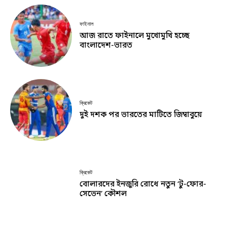
ফাইনাল
আজ রাতে ফাইনালে মুখোমুখি হচ্ছে
বাংলাদেশ-ভারত
ক্রিকেট
দুই দশক পর ভারতের মাটিতে জিম্বাবুয়ে
ক্রিকেট
বোলারদের ইনজুরি রোধে নতুন ‘টু-ফোর-
সেভেন’ কৌশল