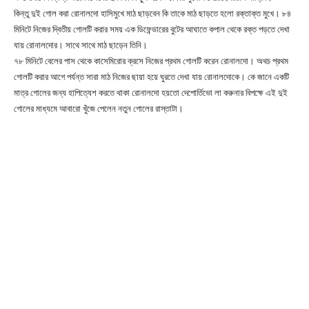
কিন্তু দুই গোল করা রোনালদো হাসিমুখে মাঠ ছাড়বেন কি তাকে মাঠ ছাড়তে হলো রক্তাক্ত মুখে। ৮৪
মিনিটে নিজের দ্বিতীয় গোলটি করার সময় এক ডিফেন্ডারের বুটের আঘাতে কপাল থেকে রক্ত পড়তে দেখা
যায় রোনালদোর। সাথে সাথে মাঠ ছাড়েন তিনি।
৭৮ মিনিটে বেলের পাস থেকে কাসেমিরোর ক্রসে নিজের প্রথম গোলটি করেন রোনালদো। অথচ প্রথম
গোলটি করার আগে পর্যন্ত সারা মাঠ নিজের ছায়া হয়ে ঘুরতে দেখা যায় রোনালদোকে। কে জানে একটি
মাত্র গোলের জন্য হাপিত্যেশ করতে থাকা রোনালদো হয়তো দেপোর্তিভো লা করুনার বিপক্ষে এই দুই
গোলের মাধ্যমে আবারো খুঁজে পেলেন নতুন গোলের রাস্তাটা।