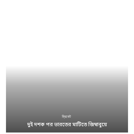
ক্রিকেট
দুই দশক পর ভারতের মাটিতে জিম্বাবুয়ে