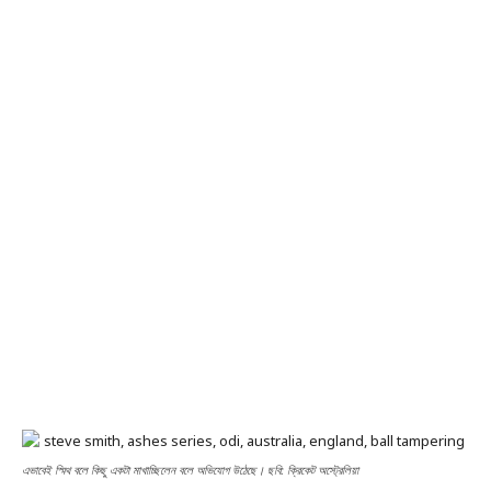
এভাবেই স্মিথ বলে কিছু একটা মাখাচ্ছিলেন বলে অভিযোগ উঠেছে। ছবি: ক্রিকেট অস্ট্রেলিয়া