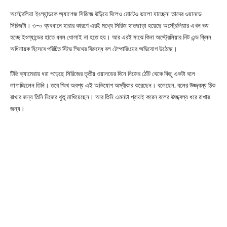
অস্ট্রেলিয়া ইংল্যান্ডকে অ্যাশেজ সিরিজে উড়িয়ে দিলেও মোটেও ভালো যাচ্ছেনা তাদের ওয়ানডে
সিরিজটা। ৩-০ ব্যবধানে হারার কারণে এরই মধ্যে সিরিজ হাতছাড়া হয়েছে অস্ট্রেলিয়ার এখন ভয়
হচ্ছে ইংল্যান্ডের হাতে ধবল ধোলাই না হতে হয়। আর এরই মাঝে কিনা অস্ট্রেলিয়ার নিট এন্ড ক্লিন
অধিনায়ক হিসেবে পরিচিত স্টিভ স্মিথের বিরুদ্ধে বল টেম্পারিংয়ের অভিযোগ উঠেছে।
টিভি ক্যামেরায় ধরা পড়েছে সিরিজের তৃতীয় ওয়ানডের দিনে নিজের ঠোঁট থেকে কিছু একটা বলে
লাগাচ্ছিলেন তিনি। তবে স্মিথ অবশ্য এই অভিযোগ অস্বীকার করেছেন। বলেছেন, বলের উজ্জ্বল্য ঠিক
রাখার জন্য তিনি নিজের থুতু মাখিয়েছেন। আর তিনি এমনটা প্রায়ই করেন বলের উজ্জ্বল্য ধরে রাখার
জন্য।