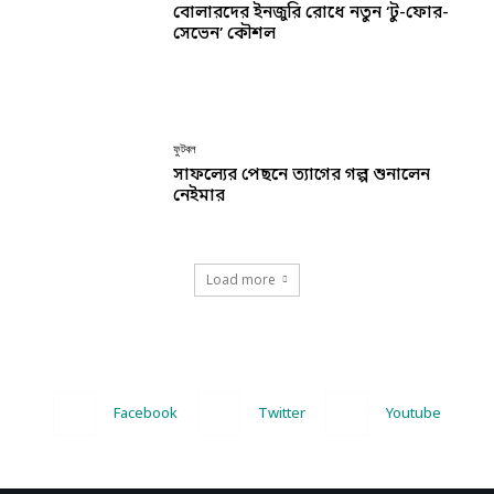
বোলারদের ইনজুরি রোধে নতুন ‘টু-ফোর-
সেভেন’ কৌশল
ফুটবল
সাফল্যের পেছনে ত্যাগের গল্প শুনালেন
নেইমার
Load more
Facebook
Twitter
Youtube