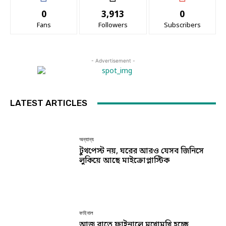
0
3,913
0
Fans
Followers
Subscribers
- Advertisement -
LATEST ARTICLES
অন্যান্য
টুথপেস্ট নয়, ঘরের আরও যেসব জিনিসে
লুকিয়ে আছে মাইক্রোপ্লাস্টিক
ফাইনাল
আজ রাতে ফাইনালে মুখোমুখি হচ্ছে