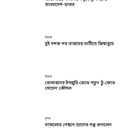
বাংলাদেশ-ভারত
ক্রিকেট
দুই দশক পর ভারতের মাটিতে জিম্বাবুয়ে
ক্রিকেট
বোলারদের ইনজুরি রোধে নতুন ‘টু-ফোর-
সেভেন’ কৌশল
ফুটবল
সাফল্যের পেছনে ত্যাগের গল্প শুনালেন