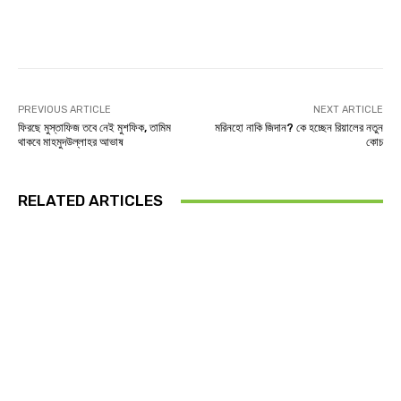
Facebook
Twitter
Linkedin
PREVIOUS ARTICLE
NEXT ARTICLE
ফিরছে মুস্তাফিজ তবে নেই মুশফিক, তামিম
মরিনহো নাকি জিদান? কে হচ্ছেন রিয়ালের নতুন
থাকবে মাহমুদউল্লাহর আভাষ
কোচ
RELATED ARTICLES