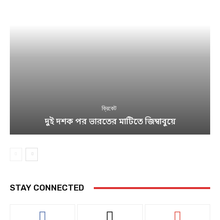
ক্রিকেট
দুই দশক পর ভারতের মাটিতে জিম্বাবুয়ে
STAY CONNECTED