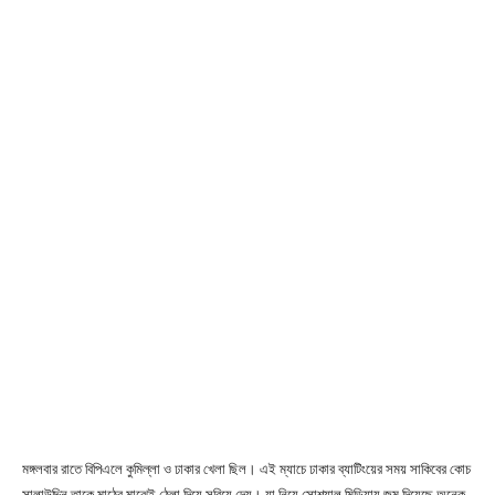
মঙ্গলবার রাতে বিপিএলে কুমিল্লা ও ঢাকার খেলা ছিল। এই ম্যাচে ঢাকার ব্যাটিংয়ের সময় সাকিবের কোচ
সালাউদ্দিন তাকে মাঠের মাঝেই ঠেলা দিয়ে সরিয়ে দেয়। যা নিয়ে সোশ্যাল মিডিয়ায় জন্ম দিয়েছে অনেক