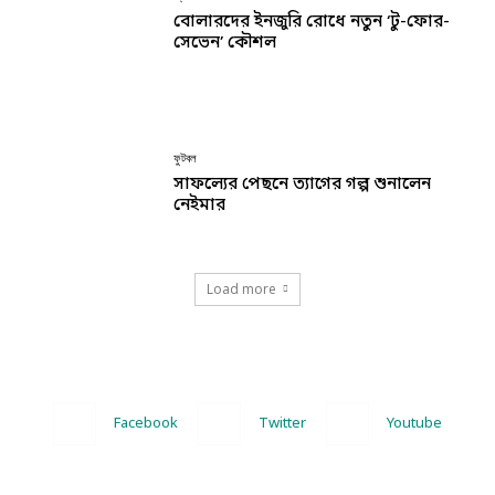
বোলারদের ইনজুরি রোধে নতুন ‘টু-ফোর-
সেভেন’ কৌশল
ফুটবল
সাফল্যের পেছনে ত্যাগের গল্প শুনালেন
নেইমার
Load more
Facebook
Twitter
Youtube