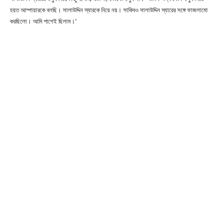
হয়ত আম্পায়ারকে বলছি। সালাউদ্দিন স্যারকে নিয়ে নয়। সাকিবও সালাউদ্দিন স্যারের সঙ্গে ফাজলামো
করছিলো। আমি পাশেই ছিলাম।’