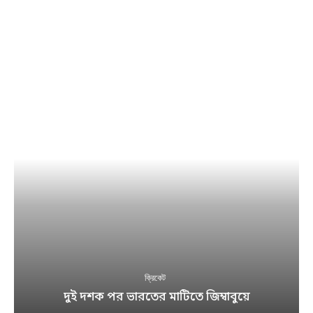
ক্রিকেট
দুই দশক পর ভারতের মাটিতে জিম্বাবুয়ে